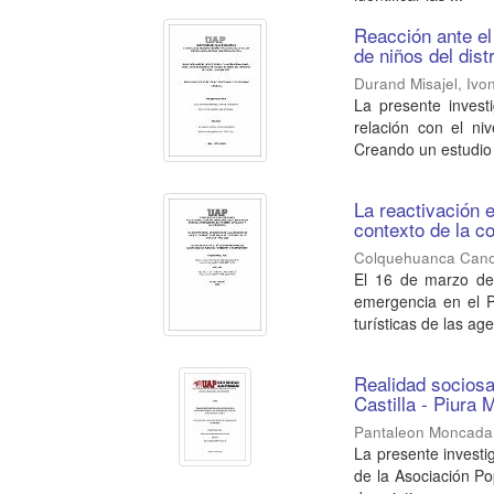
Reacción ante el
de niños del dist
Durand Misajel, Iv
La presente invest
relación con el ni
Creando un estudio 
La reactivación 
contexto de la c
Colquehuanca Cano
El 16 de marzo del
emergencia en el Pe
turísticas de las age
Realidad sociosan
Castilla - Piura 
Pantaleon Moncada,
La presente investi
de la Asociación Pop