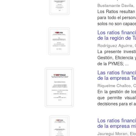
Bustamante Davila,
Los Ratios resultan
para todo el person
solos no son capace
Los ratios finan
de la región de 
Rodriguez Aguirre, 
La presente invest
Gestión, Eficiencia
de la PYMES; ...
Las ratios finan
de la empresa Te
Riquelme Challco, C
En la gestión de l
que permite visual
decisiones para el an
Los ratios finan
de la empresa m
Jauregui Moran, Elo