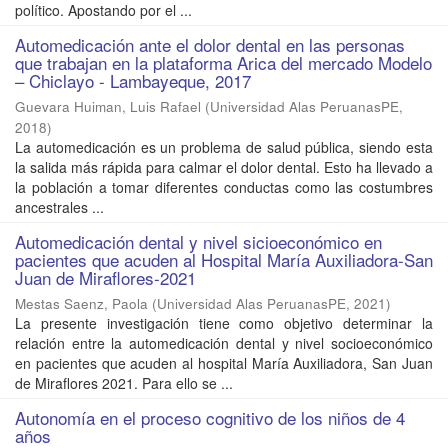
político. Apostando por el ...
Automedicación ante el dolor dental en las personas
que trabajan en la plataforma Arica del mercado Modelo
– Chiclayo - Lambayeque, 2017
Guevara Huiman, Luis Rafael
(
Universidad Alas PeruanasPE
,
2018
)
La automedicación es un problema de salud pública, siendo esta
la salida más rápida para calmar el dolor dental. Esto ha llevado a
la población a tomar diferentes conductas como las costumbres
ancestrales ...
Automedicación dental y nivel sicioeconómico en
pacientes que acuden al Hospital María Auxiliadora-San
Juan de Miraflores-2021
Mestas Saenz, Paola
(
Universidad Alas PeruanasPE
,
2021
)
La presente investigación tiene como objetivo determinar la
relación entre la automedicación dental y nivel socioeconómico
en pacientes que acuden al hospital María Auxiliadora, San Juan
de Miraflores 2021. Para ello se ...
Autonomía en el proceso cognitivo de los niños de 4
años