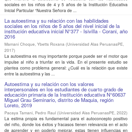
sociales en los niños de 4 y 5 años de la Institución Educativa
Inicial Particular “Nuestra Señora de ...
La autoestima y su relación con las habilidades
sociales en los niños de 5 años del nivel inicial de la
institución educativa inicial N°377 - Isivilla - Corani, año
2016
Mamani Choque, Ybetts Roxana
(
Universidad Alas PeruanasPE
,
2017
)
La autoestima es muy importante porque puede ser el motor que
impulse al niño a triunfar en la vida. En el presente estudio se
plantea como problema general: ¿Cuál es la relación que existe
entre la autoestima y las ...
Autoestima y su relación con los valores
interpersonales en los estudiantes de cuarto grado de
educación primaria de la Institución educativa N°60637
Miguel Grau Seminario, distrito de Maquia, región
Loreto, 2019
Pacaya Tamani, Pedro Raul
(
Universidad Alas PeruanasPE
,
2022
)
La estima propia es fundamental para el autoconcepto positivo
del niño, donde los éxitos y fracasos tienen relevancia en el acto
de aprender y en poderlo mejorar, estas tienen influencias en