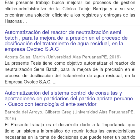
Este presente trabajo busca mejorar los procesos de gestión
clínico-administrativa de la Clínica Tataje Barriga y a su vez,
encontrar una solución eficiente a los registros y entregas de las
Historias ...
Automatización del reactor de neutralización semi
batch , para la mejora de la presión en el proceso de
dosificación del tratamiento de agua residual, en la
empresa Ovotec S.A.C
Acosta Salas, Martin
(
Universidad Alas PeruanasPE
,
2019
)
La presente Tesis tiene como objetivo automatizar el reactor de
neutralización Semi Batch, para la mejora de la precisión en el
proceso de dosificación del tratamiento de agua residual, en la
Empresa Ovotec S.A.C. ...
Automatización del sistema control de consultas y
aportaciones de partidarios del partido aprista peruano
- Cusco con tecnología cliente servidor
Barreda del Arroyo, Gilberto Greg
(
Universidad Alas PeruanasPE
,
2016
)
El Presente trabajo es el desarrollo dado a la importancia que
tiene un sistema informático de reunir todas las características
necesarias en la toma de decisiones que puede tener un partido