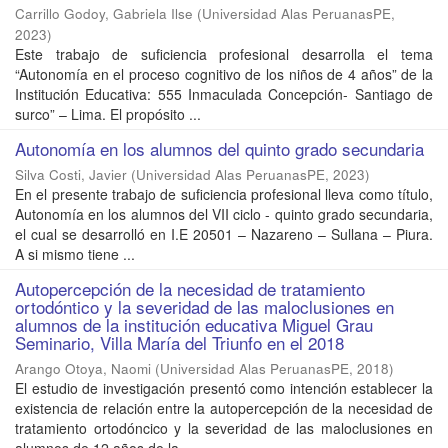
Carrillo Godoy, Gabriela Ilse
(
Universidad Alas PeruanasPE
,
2023
)
Este trabajo de suficiencia profesional desarrolla el tema
“Autonomía en el proceso cognitivo de los niños de 4 años” de la
Institución Educativa: 555 Inmaculada Concepción- Santiago de
surco” – Lima. El propósito ...
Autonomía en los alumnos del quinto grado secundaria
Silva Costi, Javier
(
Universidad Alas PeruanasPE
,
2023
)
En el presente trabajo de suficiencia profesional lleva como título,
Autonomía en los alumnos del VII ciclo - quinto grado secundaria,
el cual se desarrolló en I.E 20501 – Nazareno – Sullana – Piura.
A si mismo tiene ...
Autopercepción de la necesidad de tratamiento
ortodóntico y la severidad de las maloclusiones en
alumnos de la institución educativa Miguel Grau
Seminario, Villa María del Triunfo en el 2018
Arango Otoya, Naomi
(
Universidad Alas PeruanasPE
,
2018
)
El estudio de investigación presentó como intención establecer la
existencia de relación entre la autopercepción de la necesidad de
tratamiento ortodóncico y la severidad de las maloclusiones en