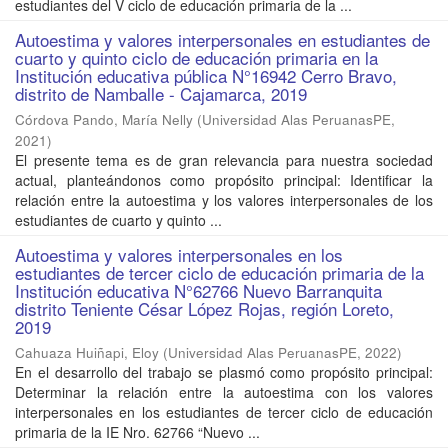
estudiantes del V ciclo de educación primaria de la ...
Autoestima y valores interpersonales en estudiantes de
cuarto y quinto ciclo de educación primaria en la
Institución educativa pública N°16942 Cerro Bravo,
distrito de Namballe - Cajamarca, 2019
Córdova Pando, María Nelly
(
Universidad Alas PeruanasPE
,
2021
)
El presente tema es de gran relevancia para nuestra sociedad
actual, planteándonos como propósito principal: Identificar la
relación entre la autoestima y los valores interpersonales de los
estudiantes de cuarto y quinto ...
Autoestima y valores interpersonales en los
estudiantes de tercer ciclo de educación primaria de la
Institución educativa N°62766 Nuevo Barranquita
distrito Teniente César López Rojas, región Loreto,
2019
Cahuaza Huiñapi, Eloy
(
Universidad Alas PeruanasPE
,
2022
)
En el desarrollo del trabajo se plasmó como propósito principal:
Determinar la relación entre la autoestima con los valores
interpersonales en los estudiantes de tercer ciclo de educación
primaria de la IE Nro. 62766 “Nuevo ...