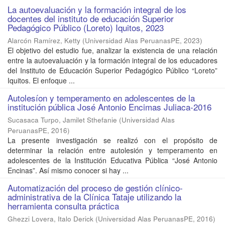
La autoevaluación y la formación integral de los
docentes del instituto de educación Superior
Pedagógico Público (Loreto) Iquitos, 2023
Alarcón Ramírez, Ketty
(
Universidad Alas PeruanasPE
,
2023
)
El objetivo del estudio fue, analizar la existencia de una relación
entre la autoevaluación y la formación integral de los educadores
del Instituto de Educación Superior Pedagógico Público “Loreto”
Iquitos. El enfoque ...
Autolesíon y temperamento en adolescentes de la
institución pública José Antonio Encimas Juliaca-2016
Sucasaca Turpo, Jamilet Sthefanie
(
Universidad Alas
PeruanasPE
,
2016
)
La presente investigación se realizó con el propósito de
determinar la relación entre autolesión y temperamento en
adolescentes de la Institución Educativa Pública “José Antonio
Encinas”. Así mismo conocer si hay ...
Automatización del proceso de gestión clínico-
administrativa de la Clínica Tataje utilizando la
herramienta consulta práctica
Ghezzi Lovera, Italo Derick
(
Universidad Alas PeruanasPE
,
2016
)