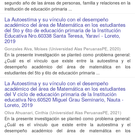
segundo año de las áreas de personas, familia y relaciones en la
institución de educación primaria ...
La Autoestima y su vínculo con el desempeño
académico del área de Matemática en los estudiantes
del 5to y 6to de educación primaria de la Institución
Educativa Nro.60338 Santa Teresa, Yaraví - Loreto,
2019
Gonzales Alva, Moises
(
Universidad Alas PeruanasPE
,
2020
)
En la presente investigación se planteó como problema general:
¿Cuál es el vínculo que existe entre la autoestima y el
desempeño académico del área de matemática en los
estudiantes del 5to y 6to de educación primaria ...
La Autoestima y su vínculo con el desempeño
académico del área de Matemática en los estudiantes
del V ciclo de educación primaria de la Institución
educativa Nro.60520 Miguel Grau Seminario, Nauta -
Loreto, 2019
Oliva Ahuanari, Cinthia
(
Universidad Alas PeruanasPE
,
2021
)
En la presente investigación se planteó como problema general:
¿Cuál es el vínculo que existe entre la autoestima y el
desempeño académico del área de matemática en los