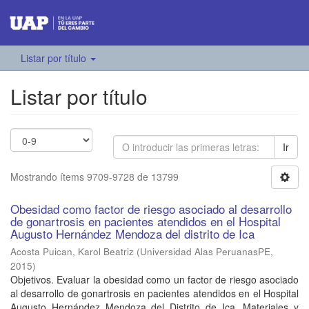
Listar por título
Listar por título
Ir
Mostrando ítems 9709-9728 de 13799
Obesidad como factor de riesgo asociado al desarrollo
de gonartrosis en pacientes atendidos en el Hospital
Augusto Hernández Mendoza del distrito de Ica
Acosta Puican, Karol Beatriz
(
Universidad Alas PeruanasPE
,
2015
)
Objetivos. Evaluar la obesidad como un factor de riesgo asociado
al desarrollo de gonartrosis en pacientes atendidos en el Hospital
Augusto Hernández Mendoza del Distrito de Ica. Materiales y