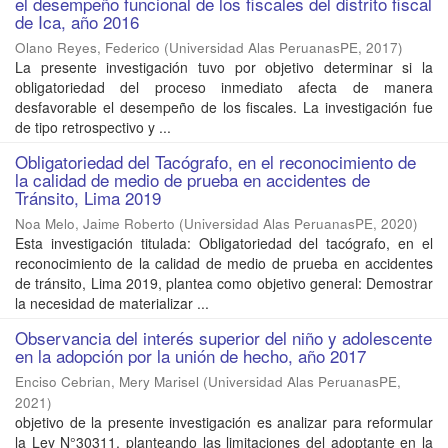
el desempeño funcional de los fiscales del distrito fiscal
de Ica, año 2016
Olano Reyes, Federico
(
Universidad Alas PeruanasPE
,
2017
)
La presente investigación tuvo por objetivo determinar si la
obligatoriedad del proceso inmediato afecta de manera
desfavorable el desempeño de los fiscales. La investigación fue
de tipo retrospectivo y ...
Obligatoriedad del Tacógrafo, en el reconocimiento de
la calidad de medio de prueba en accidentes de
Tránsito, Lima 2019
Noa Melo, Jaime Roberto
(
Universidad Alas PeruanasPE
,
2020
)
Esta investigación titulada: Obligatoriedad del tacógrafo, en el
reconocimiento de la calidad de medio de prueba en accidentes
de tránsito, Lima 2019, plantea como objetivo general: Demostrar
la necesidad de materializar ...
Observancia del interés superior del niño y adolescente
en la adopción por la unión de hecho, año 2017
Enciso Cebrian, Mery Marisel
(
Universidad Alas PeruanasPE
,
2021
)
objetivo de la presente investigación es analizar para reformular
la Ley N°30311, planteando las limitaciones del adoptante en la