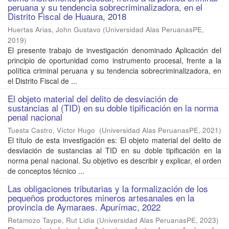
peruana y su tendencia sobrecriminalizadora, en el
Distrito Fiscal de Huaura, 2018
Huertas Arias, John Gustavo
(
Universidad Alas PeruanasPE
,
2019
)
El presente trabajo de investigación denominado Aplicación del
principio de oportunidad como instrumento procesal, frente a la
política criminal peruana y su tendencia sobrecriminalizadora, en
el Distrito Fiscal de ...
El objeto material del delito de desviación de
sustancias al (TID) en su doble tipificación en la norma
penal nacional
Tuesta Castro, Víctor Hugo
(
Universidad Alas PeruanasPE
,
2021
)
El título de esta investigación es: El objeto material del delito de
desviación de sustancias al TID en su doble tipificación en la
norma penal nacional. Su objetivo es describir y explicar, el orden
de conceptos técnico ...
Las obligaciones tributarias y la formalización de los
pequeños productores mineros artesanales en la
provincia de Aymaraes. Apurímac, 2022
Retamozo Taype, Rut Lidia
(
Universidad Alas PeruanasPE
,
2023
)