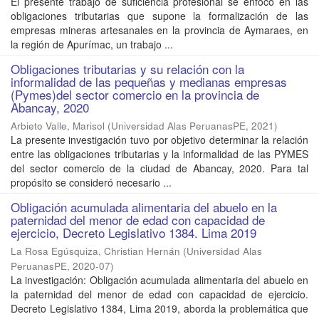
El presente trabajo de suficiencia profesional se enfocó en las
obligaciones tributarias que supone la formalización de las
empresas mineras artesanales en la provincia de Aymaraes, en
la región de Apurímac, un trabajo ...
Obligaciones tributarias y su relación con la
informalidad de las pequeñas y medianas empresas
(Pymes)del sector comercio en la provincia de
Abancay, 2020
Arbieto Valle, Marisol
(
Universidad Alas PeruanasPE
,
2021
)
La presente investigación tuvo por objetivo determinar la relación
entre las obligaciones tributarias y la informalidad de las PYMES
del sector comercio de la ciudad de Abancay, 2020. Para tal
propósito se consideró necesario ...
Obligación acumulada alimentaria del abuelo en la
paternidad del menor de edad con capacidad de
ejercicio, Decreto Legislativo 1384. Lima 2019
La Rosa Egúsquiza, Christian Hernán
(
Universidad Alas
PeruanasPE
,
2020-07
)
La investigación: Obligación acumulada alimentaria del abuelo en
la paternidad del menor de edad con capacidad de ejercicio.
Decreto Legislativo 1384, Lima 2019, aborda la problemática que