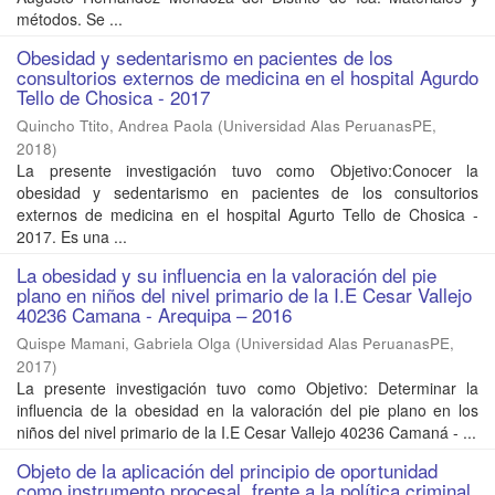
métodos. Se ...
Obesidad y sedentarismo en pacientes de los
consultorios externos de medicina en el hospital Agurdo
Tello de Chosica - 2017
Quincho Ttito, Andrea Paola
(
Universidad Alas PeruanasPE
,
2018
)
La presente investigación tuvo como Objetivo:Conocer la
obesidad y sedentarismo en pacientes de los consultorios
externos de medicina en el hospital Agurto Tello de Chosica -
2017. Es una ...
La obesidad y su influencia en la valoración del pie
plano en niños del nivel primario de la I.E Cesar Vallejo
40236 Camana - Arequipa – 2016
Quispe Mamani, Gabriela Olga
(
Universidad Alas PeruanasPE
,
2017
)
La presente investigación tuvo como Objetivo: Determinar la
influencia de la obesidad en la valoración del pie plano en los
niños del nivel primario de la I.E Cesar Vallejo 40236 Camaná - ...
Objeto de la aplicación del principio de oportunidad
como instrumento procesal, frente a la política criminal