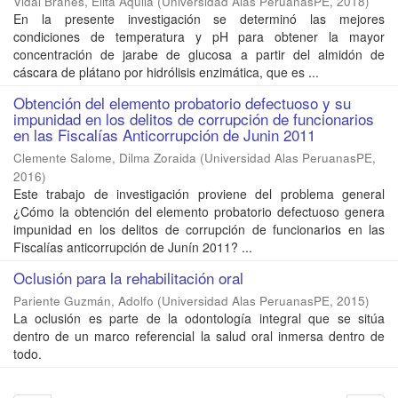
Vidal Brañes, Elita Aquila
(
Universidad Alas PeruanasPE
,
2018
)
En la presente investigación se determinó las mejores
condiciones de temperatura y pH para obtener la mayor
concentración de jarabe de glucosa a partir del almidón de
cáscara de plátano por hidrólisis enzimática, que es ...
Obtención del elemento probatorio defectuoso y su
impunidad en los delitos de corrupción de funcionarios
en las Fiscalías Anticorrupción de Junin 2011
Clemente Salome, Dilma Zoraida
(
Universidad Alas PeruanasPE
,
2016
)
Este trabajo de investigación proviene del problema general
¿Cómo la obtención del elemento probatorio defectuoso genera
impunidad en los delitos de corrupción de funcionarios en las
Fiscalías anticorrupción de Junín 2011? ...
Oclusión para la rehabilitación oral
Pariente Guzmán, Adolfo
(
Universidad Alas PeruanasPE
,
2015
)
La oclusión es parte de la odontología integral que se sitúa
dentro de un marco referencial la salud oral inmersa dentro de
todo.