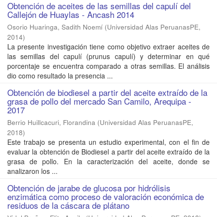
Obtención de aceites de las semillas del capulí del
Callejón de Huaylas - Ancash 2014
Osorio Huaringa, Sadith Noemí
(
Universidad Alas PeruanasPE
,
2014
)
La presente investigación tiene como objetivo extraer aceites de
las semillas del capulí (prunus capulí) y determinar en qué
porcentaje se encuentra comparado a otras semillas. El análisis
dio como resultado la presencia ...
Obtención de biodiesel a partir del aceite extraído de la
grasa de pollo del mercado San Camilo, Arequipa -
2017
Berrio Huillcacuri, Florandina
(
Universidad Alas PeruanasPE
,
2018
)
Este trabajo se presenta un estudio experimental, con el fin de
evaluar la obtención de Biodiesel a partir del aceite extraído de la
grasa de pollo. En la caracterización del aceite, donde se
analizaron los ...
Obtención de jarabe de glucosa por hidrólisis
enzimática como proceso de valoración económica de
residuos de la cáscara de plátano