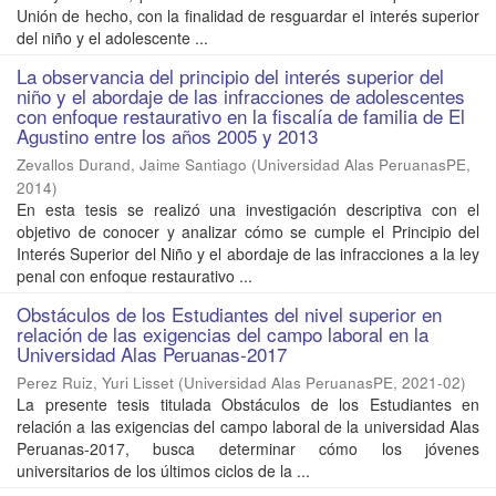
Unión de hecho, con la finalidad de resguardar el interés superior
del niño y el adolescente ...
La observancia del principio del interés superior del
niño y el abordaje de las infracciones de adolescentes
con enfoque restaurativo en la fiscalía de familia de El
Agustino entre los años 2005 y 2013
Zevallos Durand, Jaime Santiago
(
Universidad Alas PeruanasPE
,
2014
)
En esta tesis se realizó una investigación descriptiva con el
objetivo de conocer y analizar cómo se cumple el Principio del
Interés Superior del Niño y el abordaje de las infracciones a la ley
penal con enfoque restaurativo ...
Obstáculos de los Estudiantes del nivel superior en
relación de las exigencias del campo laboral en la
Universidad Alas Peruanas-2017
Perez Ruiz, Yuri Lisset
(
Universidad Alas PeruanasPE
,
2021-02
)
La presente tesis titulada Obstáculos de los Estudiantes en
relación a las exigencias del campo laboral de la universidad Alas
Peruanas-2017, busca determinar cómo los jóvenes
universitarios de los últimos ciclos de la ...