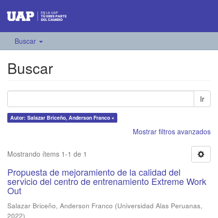
Buscar
Buscar
Ir
Autor: Salazar Briceño, Anderson Franco ×
Mostrar filtros avanzados
Mostrando ítems 1-1 de 1
Propuesta de mejoramiento de la calidad del
servicio del centro de entrenamiento Extreme Work
Out
Salazar Briceño, Anderson Franco
(
Universidad Alas Peruanas
,
2022
)