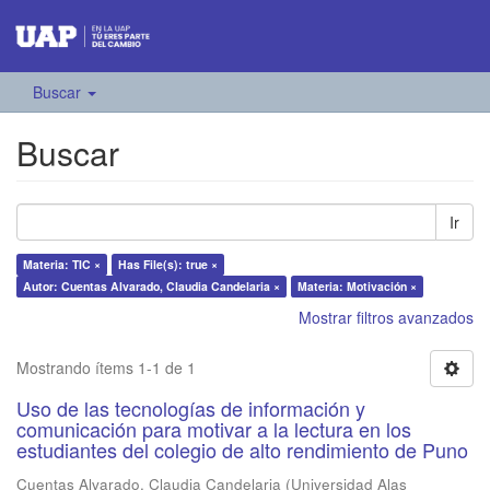
Buscar
Buscar
Ir
Materia: TIC ×
Has File(s): true ×
Autor: Cuentas Alvarado, Claudia Candelaria ×
Materia: Motivación ×
Mostrar filtros avanzados
Mostrando ítems 1-1 de 1
Uso de las tecnologías de información y
comunicación para motivar a la lectura en los
estudiantes del colegio de alto rendimiento de Puno
Cuentas Alvarado, Claudia Candelaria
(
Universidad Alas