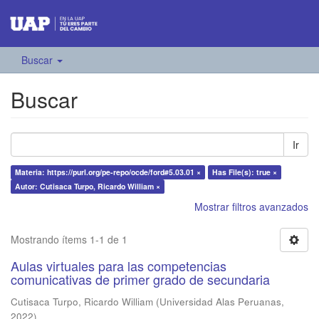
Buscar
Buscar
Ir
Materia: https://purl.org/pe-repo/ocde/ford#5.03.01 ×
Has File(s): true ×
Autor: Cutisaca Turpo, Ricardo William ×
Mostrar filtros avanzados
Mostrando ítems 1-1 de 1
Aulas virtuales para las competencias
comunicativas de primer grado de secundaria
Cutisaca Turpo, Ricardo William
(
Universidad Alas Peruanas
,
2022
)