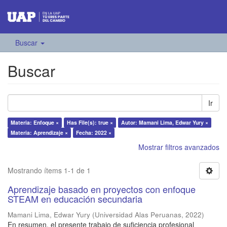
Buscar
Buscar
Ir
Materia: Enfoque ×
Has File(s): true ×
Autor: Mamani Lima, Edwar Yury ×
Materia: Aprendizaje ×
Fecha: 2022 ×
Mostrar filtros avanzados
Mostrando ítems 1-1 de 1
Aprendizaje basado en proyectos con enfoque
STEAM en educación secundaria
Mamani Lima, Edwar Yury
(
Universidad Alas Peruanas
,
2022
)
En resumen, el presente trabajo de suficiencia profesional