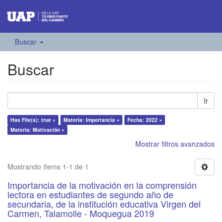
Buscar
Buscar
Ir
Has File(s): true ×
Materia: Importancia ×
Fecha: 2022 ×
Materia: Motivación ×
Mostrar filtros avanzados
Mostrando ítems 1-1 de 1
Importancia de la motivación en la comprensión
lectora en estudiantes de segundo año de
secundaria, de la institución educativa Virgen del
Carmen, Talamolle - Moquegua 2019