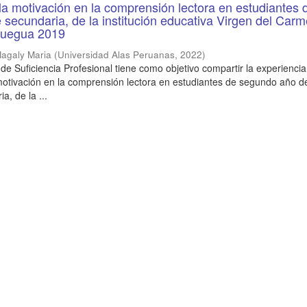
la motivación en la comprensión lectora en estudiantes 
secundaria, de la institución educativa Virgen del Carm
quegua 2019
agaly Maria
(
Universidad Alas Peruanas
,
2022
)
de Suficiencia Profesional tiene como objetivo compartir la experiencia
motivación en la comprensión lectora en estudiantes de segundo año d
, de la ...