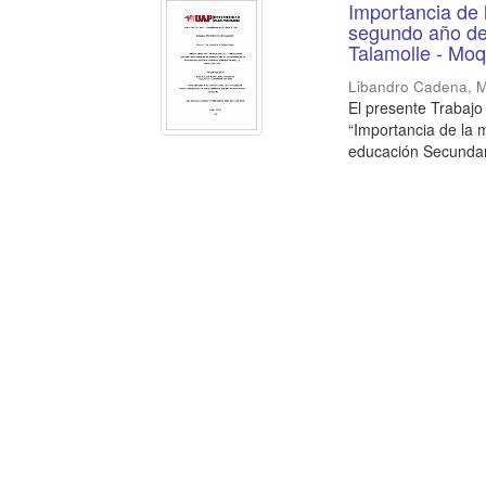
Importancia de 
segundo año de 
Talamolle - Mo
Libandro Cadena, M
El presente Trabajo 
“Importancia de la 
educación Secundaria