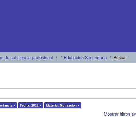
os de suficiencia profesional
* Educación Secundaria
Buscar
ortancia ×
Fecha: 2022 ×
Materia: Motivación ×
Mostrar filtros 