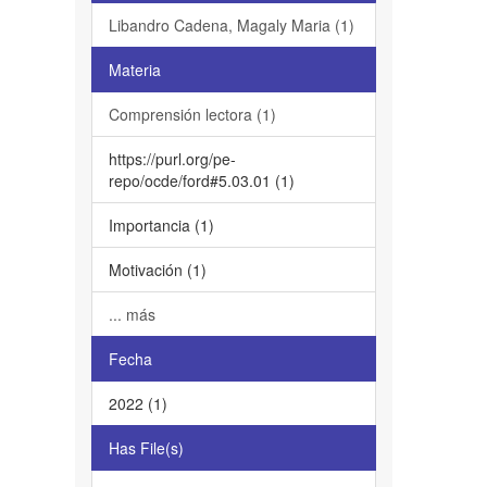
Libandro Cadena, Magaly Maria (1)
Materia
Comprensión lectora (1)
https://purl.org/pe-
repo/ocde/ford#5.03.01 (1)
Importancia (1)
Motivación (1)
... más
Fecha
2022 (1)
Has File(s)