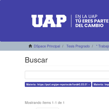
DSpace Principal
Tesis Pregrado
* Trabaj
Buscar
Materia: https://purl.org/pe-repo/ocde/ford#5.03.01 ×
Materia: Imp
Mostrando ítems 1-1 de 1