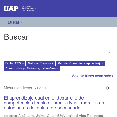
Buscar
Buscar
Ir
Fecha: 2022 ×
Materia: Empresa ×
Materia: Convenio de aprendizaje ×
Autor: calisaya Alcántara, Jaime Omar ×
Mostrar filtros avanzados
Mostrando ítems 1-1 de 1
El aprendizaje dual en el desarrollo de
competencias técnico - productivas laborales en
estudiantes del quinto de secundaria
calisaya Alcántara, Jaime Omar
(
Universidad Alas Peruanas
,