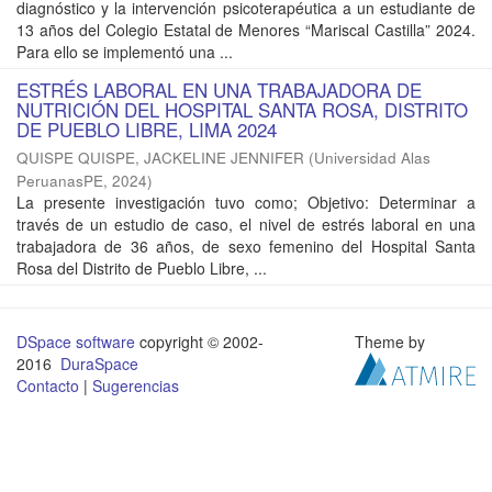
diagnóstico y la intervención psicoterapéutica a un estudiante de
13 años del Colegio Estatal de Menores “Mariscal Castilla” 2024.
Para ello se implementó una ...
ESTRÉS LABORAL EN UNA TRABAJADORA DE
NUTRICIÓN DEL HOSPITAL SANTA ROSA, DISTRITO
DE PUEBLO LIBRE, LIMA 2024
QUISPE QUISPE, JACKELINE JENNIFER
(
Universidad Alas
PeruanasPE
,
2024
)
La presente investigación tuvo como; Objetivo: Determinar a
través de un estudio de caso, el nivel de estrés laboral en una
trabajadora de 36 años, de sexo femenino del Hospital Santa
Rosa del Distrito de Pueblo Libre, ...
DSpace software
copyright © 2002-
Theme by
2016
DuraSpace
Contacto
|
Sugerencias