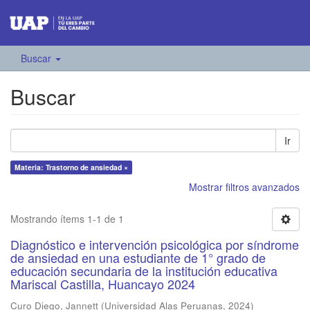
Buscar
Buscar
Ir
Materia: Trastorno de ansiedad ×
Mostrar filtros avanzados
Mostrando ítems 1-1 de 1
Diagnóstico e intervención psicológica por síndrome
de ansiedad en una estudiante de 1° grado de
educación secundaria de la institución educativa
Mariscal Castilla, Huancayo 2024
Curo Diego, Jannett
(
Universidad Alas Peruanas
,
2024
)