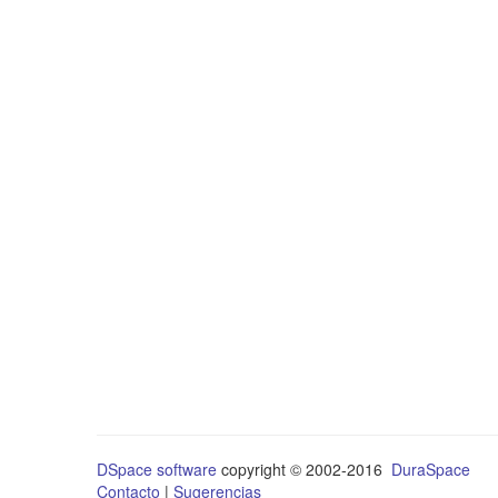
DSpace software
copyright © 2002-2016
DuraSpace
Contacto
|
Sugerencias