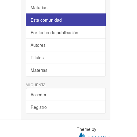
Materias
Esta comunidad
Por fecha de publicación
Autores
Títulos
Materias
MI CUENTA
Acceder
Registro
Theme by