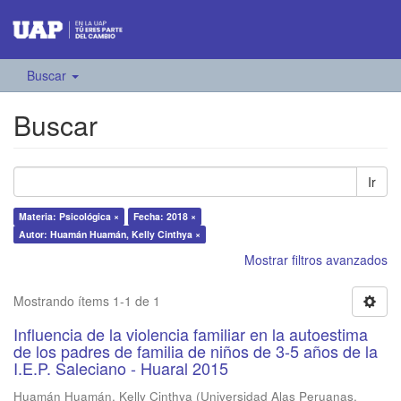
Buscar
Buscar
Ir
Materia: Psicológica ×
Fecha: 2018 ×
Autor: Huamán Huamán, Kelly Cinthya ×
Mostrar filtros avanzados
Mostrando ítems 1-1 de 1
Influencia de la violencia familiar en la autoestima
de los padres de familia de niños de 3-5 años de la
I.E.P. Saleciano - Huaral 2015
Huamán Huamán, Kelly Cinthya
(
Universidad Alas Peruanas
,