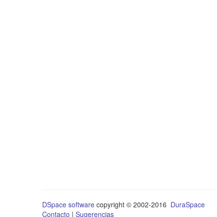
DSpace software
copyright © 2002-2016
DuraSpace
Contacto
|
Sugerencias