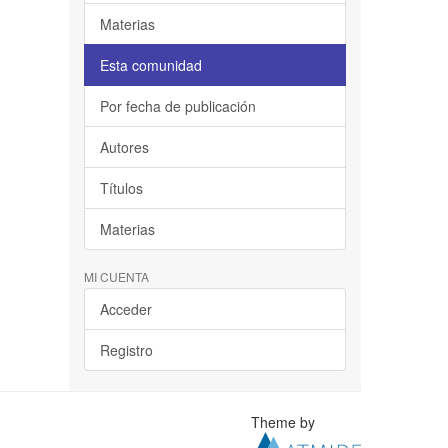
Materias
Esta comunidad
Por fecha de publicación
Autores
Títulos
Materias
MI CUENTA
Acceder
Registro
Theme by