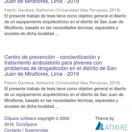
Juan de Miraflores, Lima - 2019
Falcón Gamboa, Katherine
(
Universidad Alas Peruanas
,
2019
)
El presente trabajo de tesis tiene como objetivo general el diseño
de un equipamiento arquitectónico en el distrito de San Juan de
Miraflores, basado en las necesidades técnicas, espaciales y
sociales de dicha localidad ...
Centro de prevención - concientización y
tratamiento ambulatorio para jóvenes con
problemas de drogadicción en el distrito de San
Juan de Miraflores, Lima - 2019
Falcón Gamboa, Katherine
(
Universidad Alas Peruanas
,
2019
)
El presente trabajo de tesis tiene como objetivo general el diseño
de un equipamiento arquitectónico en el distrito de San Juan de
Miraflores, basado en las necesidades técnicas, espaciales y
sociales de dicha localidad ...
DSpace software
copyright © 2002-
Theme by
2016
DuraSpace
Contacto
|
Sugerencias