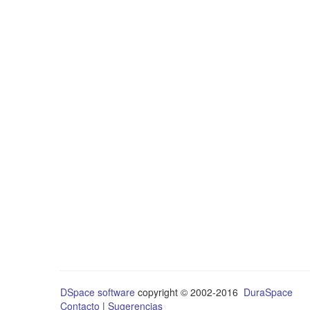
DSpace software
copyright © 2002-2016
DuraSpace
Contacto
|
Sugerencias