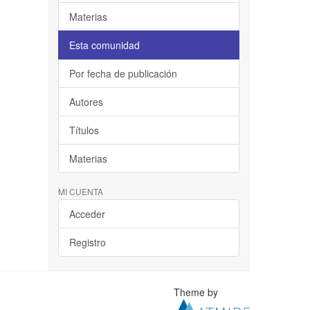
Materias
Esta comunidad
Por fecha de publicación
Autores
Títulos
Materias
MI CUENTA
Acceder
Registro
Theme by