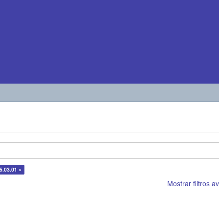
5.03.01 ×
Mostrar filtros 