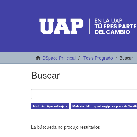
DSpace Principal
Tesis Pregrado
Buscar
Buscar
Materia: Aprendizaje ×
Materia: http://purl.org/pe-repo/ocde/ford#
La búsqueda no produjo resultados