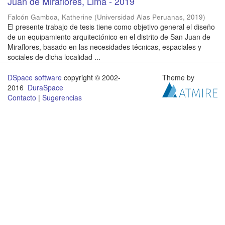
Juan de Miraflores, Lima - 2019
Falcón Gamboa, Katherine
(
Universidad Alas Peruanas
,
2019
)
El presente trabajo de tesis tiene como objetivo general el diseño
de un equipamiento arquitectónico en el distrito de San Juan de
Miraflores, basado en las necesidades técnicas, espaciales y
sociales de dicha localidad ...
DSpace software
copyright © 2002-
Theme by
2016
DuraSpace
Contacto
|
Sugerencias