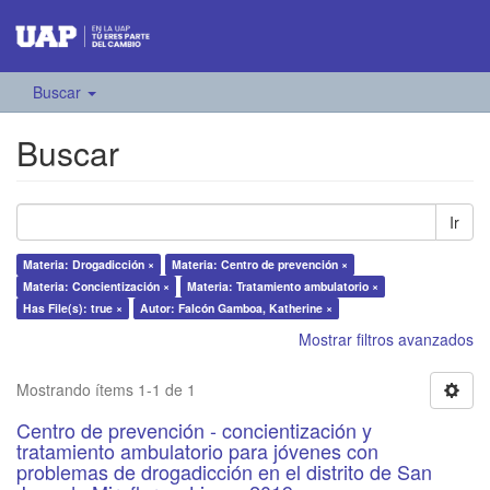
Buscar
Buscar
Ir
Materia: Drogadicción ×
Materia: Centro de prevención ×
Materia: Concientización ×
Materia: Tratamiento ambulatorio ×
Has File(s): true ×
Autor: Falcón Gamboa, Katherine ×
Mostrar filtros avanzados
Mostrando ítems 1-1 de 1
Centro de prevención - concientización y
tratamiento ambulatorio para jóvenes con
problemas de drogadicción en el distrito de San