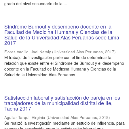
grado del nivel secundario de la ...
Síndrome Burnout y desempeño docente en la
Facultad de Medicina Humana y Ciencias de la
Salud de la Universidad Alas Peruanas sede Lima -
2017
Flores Vadillo, Jael Nataly
(
Universidad Alas Peruanas
,
2017
)
El trabajo de investigación parte con el fin de determinar la
relación que existe entre el Síndrome de Burnout y el desempeño
docente en la Facultad de Medicina Humana y Ciencias de la
Salud de la Universidad Alas Peruanas ...
Satisfacción laboral y satisfacción de pareja en los
trabajadores de la municipalidad distrital de Ite,
Tacna 2017
Aguilar Tarqui, Virginia
(
Universidad Alas Peruanas
,
2018
)
Se realizó la investigación mediante un estudio de influencia, para
conocer la correlación entre la satisfacción laboral que