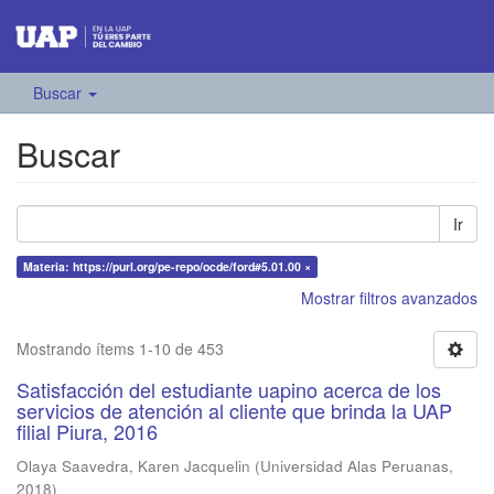
Buscar
Buscar
Ir
Materia: https://purl.org/pe-repo/ocde/ford#5.01.00 ×
Mostrar filtros avanzados
Mostrando ítems 1-10 de 453
Satisfacción del estudiante uapino acerca de los
servicios de atención al cliente que brinda la UAP
filial Piura, 2016
Olaya Saavedra, Karen Jacquelin
(
Universidad Alas Peruanas
,
2018
)