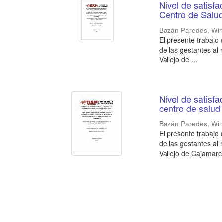
Nivel de satisfa
Centro de Salu
Bazán Paredes, Wi
El presente trabajo d
de las gestantes al 
Vallejo de ...
Nivel de satisfa
centro de salud
Bazán Paredes, Wi
El presente trabajo d
de las gestantes al 
Vallejo de Cajamarca