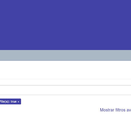
ile(s): true ×
Mostrar filtros 