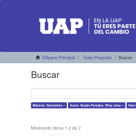
DSpace Principal
Tesis Pregrado
Buscar
Buscar
Materia: Gestantes ×
Autor: Bazán Paredes, Winy Jeny ×
Has F
Mostrando ítems 1-2 de 2