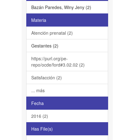
Bazán Paredes, Winy Jeny (2)
Materia
Atención prenatal (2)
Gestantes (2)
https://purl.org/pe-
repo/ocde/ford#3.02.02 (2)
Satisfacción (2)
... más
Fecha
2016 (2)
Has File(s)