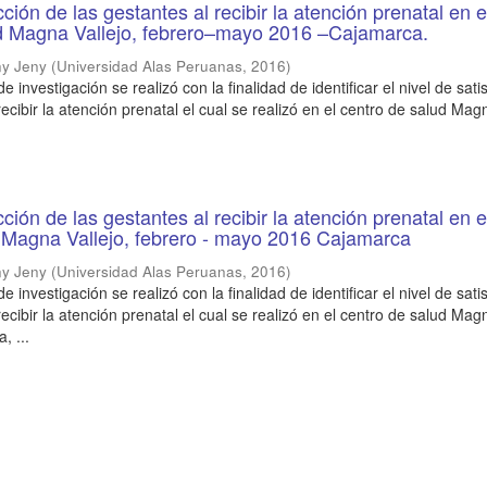
cción de las gestantes al recibir la atención prenatal en e
d Magna Vallejo, febrero–mayo 2016 –Cajamarca.
ny Jeny
(
Universidad Alas Peruanas
,
2016
)
e investigación se realizó con la finalidad de identificar el nivel de sati
recibir la atención prenatal el cual se realizó en el centro de salud Mag
cción de las gestantes al recibir la atención prenatal en e
 Magna Vallejo, febrero - mayo 2016 Cajamarca
ny Jeny
(
Universidad Alas Peruanas
,
2016
)
e investigación se realizó con la finalidad de identificar el nivel de sati
recibir la atención prenatal el cual se realizó en el centro de salud Mag
, ...