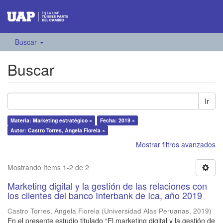
Buscar
Buscar
Ir
Materia: Marketing estratégico ×
Fecha: 2019 ×
Autor: Castro Torres, Angela Fiorela ×
Mostrar filtros avanzados
Mostrando ítems 1-2 de 2
Marketing digital y la gestión de las relaciones con
los clientes del banco Interbank de Ica, año 2019
Castro Torres, Angela Fiorela
(
Universidad Alas Peruanas
,
2019
)
En el presente estudio titulado “El marketing digital y la gestión de