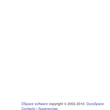
DSpace software
copyright © 2002-2016
DuraSpace
Contacto
|
Sugerencias