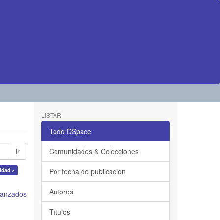
LISTAR
Todo DSpace
Ir
Comunidades & Colecciones
idad ×
Por fecha de publicación
Autores
avanzados
Títulos