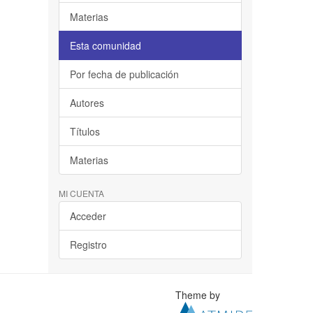
Materias
Esta comunidad
Por fecha de publicación
Autores
Títulos
Materias
MI CUENTA
Acceder
Registro
Theme by