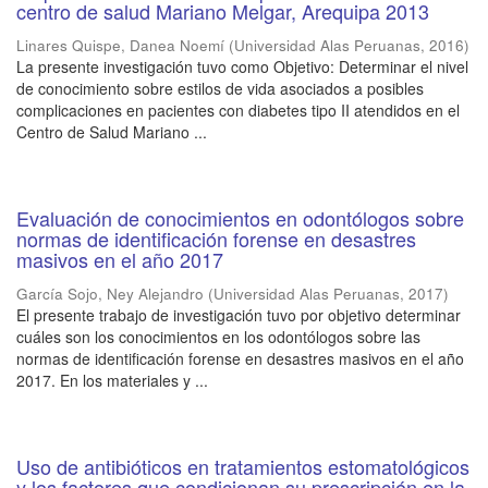
centro de salud Mariano Melgar, Arequipa 2013
Linares Quispe, Danea Noemí
(
Universidad Alas Peruanas
,
2016
)
La presente investigación tuvo como Objetivo: Determinar el nivel
de conocimiento sobre estilos de vida asociados a posibles
complicaciones en pacientes con diabetes tipo II atendidos en el
Centro de Salud Mariano ...
Evaluación de conocimientos en odontólogos sobre
normas de identificación forense en desastres
masivos en el año 2017
García Sojo, Ney Alejandro
(
Universidad Alas Peruanas
,
2017
)
El presente trabajo de investigación tuvo por objetivo determinar
cuáles son los conocimientos en los odontólogos sobre las
normas de identificación forense en desastres masivos en el año
2017. En los materiales y ...
Uso de antibióticos en tratamientos estomatológicos
y los factores que condicionan su prescripción en la