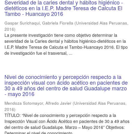
Severidad de la caries dental y hábitos higiénico -
dietéticos en la I.E.P. Madre Teresa de Calcuta El
Tambo - Huancayo 2016
Gaspar Surichaqui, Gabriela Fiorella
(
Universidad Alas Peruanas
,
2016
)
La presente investigación tiene como objetivo determinar la
severidad de la Caries dental y hábitos higiénico-dietéticos en la
I.E.P. Madre Teresa de Calcuta el Tambo-Huancayo 2016. El tipo
de investigación fue el trasversal, ...
Nivel de conocimiento y percepción respecto a la
inspección visual con ácido acético en pacientes de
30 a 49 años del centro de salud Guadalupe marzo
- mayo 2016
Mendoza Sotomayor, Alfredo Javier
(
Universidad Alas Peruanas
,
2016
)
TÍTULO: “Nivel de conocimiento y percepción respecto a la
Inspección Visual con Ácido Acético en pacientes de 30 a 49 años
del centro de salud Guadalupe. Marzo – Mayo 2016” Objetivos:
Determinar el nivel de conocimiento ...