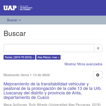
Buscar
Buscar
Ir
Fecha: [2010 TO 2019] ×
Has File(s): true ×
Mostrar filtros avanzados
Mostrando ítems 1-10 de 8606
Mejoramiento de la transitabilidad vehicular y
peatonal de la prolongación de la calle 13 de la Urb.
Lluscanay del distrito y provincia de Anta,
departamento de Cusco
Maza Quiñones, Rufo Alfredo
(
Universidad Alas Peruanas
,
2018
)