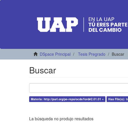
DSpace Principal
Tesis Pregrado
Buscar
Buscar
Materia: http://purl.org/pe-repo/ocde/ford#2.01.01 ×
Has File(s): t
La búsqueda no produjo resultados