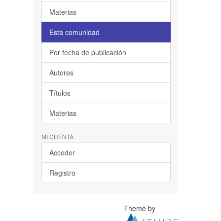
Materias
Esta comunidad
Por fecha de publicación
Autores
Títulos
Materias
MI CUENTA
Acceder
Registro
Theme by