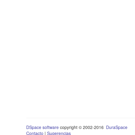
DSpace software
copyright © 2002-2016
DuraSpace
Contacto
|
Sugerencias