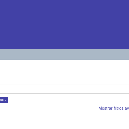
rue ×
Mostrar filtros 