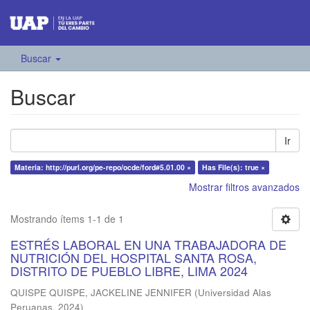
Buscar
Buscar
Ir
Materia: http://purl.org/pe-repo/ocde/ford#5.01.00 ×
Has File(s): true ×
Mostrar filtros avanzados
Mostrando ítems 1-1 de 1
ESTRÉS LABORAL EN UNA TRABAJADORA DE
NUTRICIÓN DEL HOSPITAL SANTA ROSA,
DISTRITO DE PUEBLO LIBRE, LIMA 2024
QUISPE QUISPE, JACKELINE JENNIFER
(
Universidad Alas
Peruanas
,
2024
)