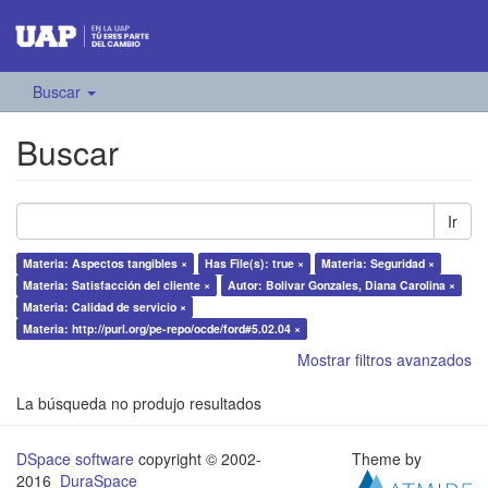
Buscar
Buscar
Ir
Materia: Aspectos tangibles ×
Has File(s): true ×
Materia: Seguridad ×
Materia: Satisfacción del cliente ×
Autor: Bolivar Gonzales, Diana Carolina ×
Materia: Calidad de servicio ×
Materia: http://purl.org/pe-repo/ocde/ford#5.02.04 ×
Mostrar filtros avanzados
La búsqueda no produjo resultados
DSpace software
copyright © 2002-
Theme by
2016
DuraSpace