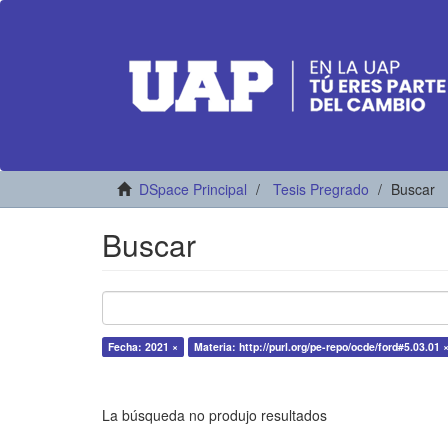
DSpace Principal
Tesis Pregrado
Buscar
Buscar
Fecha: 2021 ×
Materia: http://purl.org/pe-repo/ocde/ford#5.03.01 
La búsqueda no produjo resultados