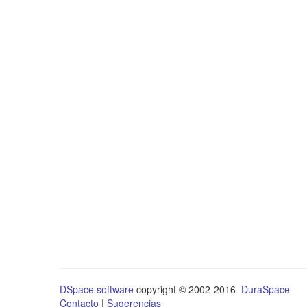
DSpace software
copyright © 2002-2016
DuraSpace
Contacto
|
Sugerencias