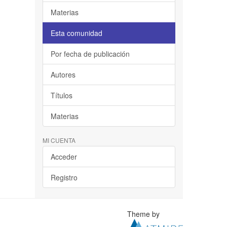
Materias
Esta comunidad
Por fecha de publicación
Autores
Títulos
Materias
MI CUENTA
Acceder
Registro
Theme by