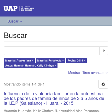
Buscar
Buscar
Ir
Materia: Autoestima ×
Materia: Psicología ×
Fecha: 2018 ×
Autor: Huamán Huamán, Kelly Cinthya ×
Mostrar filtros avanzados
Mostrando ítems 1-1 de 1
Influencia de la violencia familiar en la autoestima
de los padres de familia de niños de 3 a 5 años de
la I.E.P (Salesiano) - Huaral - 2015
Huamán Huamán, Kelly Cinthya
(
Universidad Alas Peruanas
,