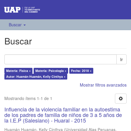
Buscar
Buscar
Ir
Materia: Física ×
Materia: Psicología ×
Fecha: 2018 ×
Autor: Huamán Huamán, Kelly Cinthya ×
Mostrar filtros avanzados
Mostrando ítems 1-1 de 1
Influencia de la violencia familiar en la autoestima
de los padres de familia de niños de 3 a 5 años de
la I.E.P (Salesiano) - Huaral - 2015
Huamán Huamán, Kelly Cinthya
(
Universidad Alas Peruanas
,