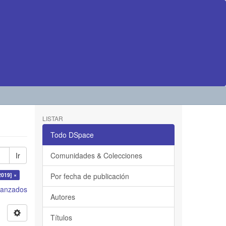
LISTAR
Todo DSpace
Ir
Comunidades & Colecciones
2019] ×
Por fecha de publicación
avanzados
Autores
Títulos