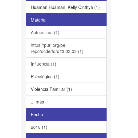
Huamán Huamán, Kelly Cinthya (1)
Materia
Autoestima (1)
https://purl.org/pe-
repo/ocde/ford#3.03.03 (1)
Influencia (1)
Psicológica (1)
Violencia Familiar (1)
... más
Fecha
2018 (1)