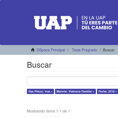
DSpace Principal
Tesis Pregrado
Buscar
Buscar
Has File(s): true ×
Materia: Violencia Familiar ×
Fecha: 2018 ×
Mostrando ítems 1-1 de 1