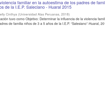
 violencia familiar en la autoestima de los padres de fami
os de la I.E.P. Saleciano - Huaral 2015
lly Cinthya
(
Universidad Alas Peruanas
,
2018
)
ación tuvo como Objetivo: Determinar la influencia de la violencia famil
dres de familia niños de 3 a 5 años de la I.E.P. “Salesiano”-Huaral, 20