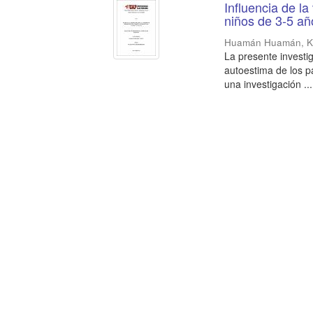
Influencia de la
niños de 3-5 añ
Huamán Huamán, Ke
La presente investig
autoestima de los pa
una investigación ...