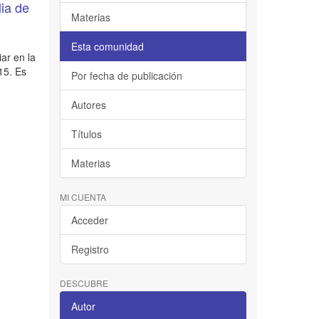
lia de
Materias
Esta comunidad
iar en la
15. Es
Por fecha de publicación
Autores
Títulos
Materias
MI CUENTA
Acceder
Registro
DESCUBRE
Autor