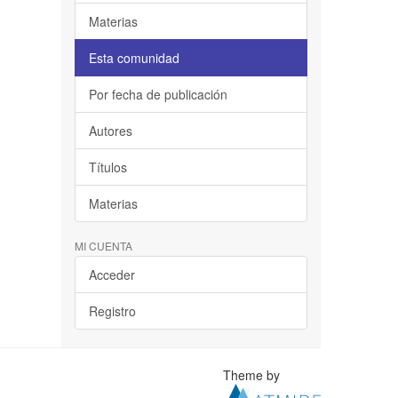
Materias
Esta comunidad
Por fecha de publicación
Autores
Títulos
Materias
MI CUENTA
Acceder
Registro
Theme by