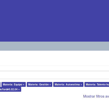
Materia: Equipo ×
Materia: Gestión ×
Materia: Autoestima ×
Materia: Talento 
de/ford#5.02.04 ×
Mostrar filtros 