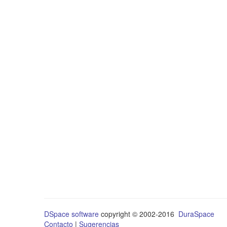
DSpace software
copyright © 2002-2016
DuraSpace
Contacto
|
Sugerencias