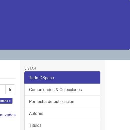
LISTAR
Todo DSpace
Ir
Comunidades & Colecciones
humano ×
Por fecha de publicación
Autores
avanzados
Títulos