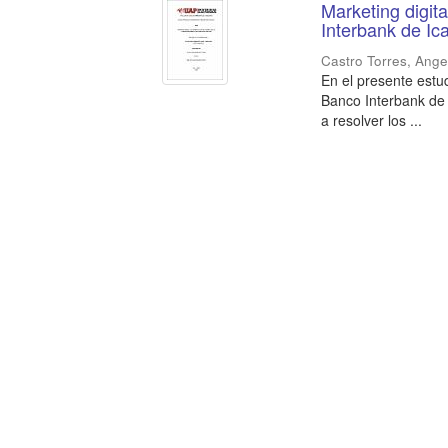
Marketing digita
Interbank de Ic
Castro Torres, Ange
En el presente estud
Banco Interbank de 
a resolver los ...