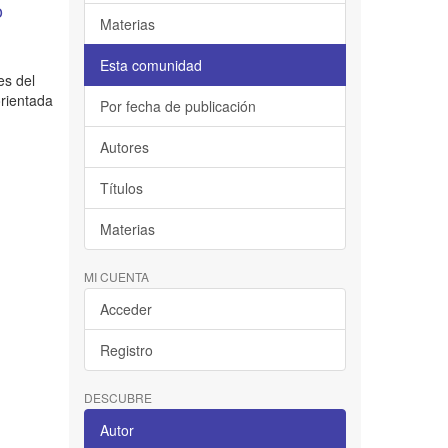
o
Materias
Esta comunidad
es del
orientada
Por fecha de publicación
Autores
Títulos
Materias
MI CUENTA
Acceder
Registro
DESCUBRE
Autor