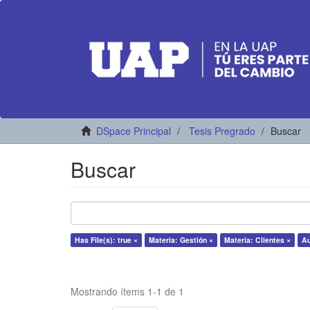
DSpace Principal
Tesis Pregrado
Buscar
Buscar
Has File(s): true ×
Materia: Gestión ×
Materia: Clientes ×
Au
Mostrando ítems 1-1 de 1