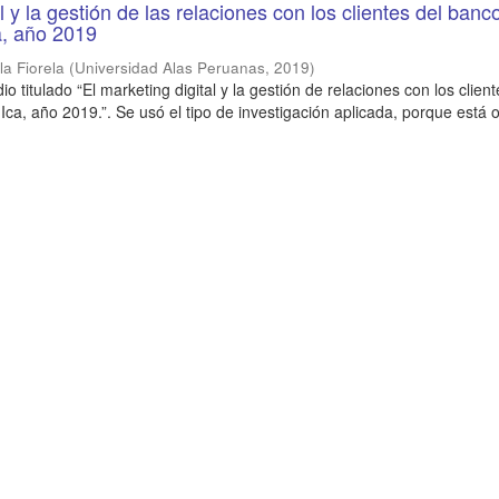
l y la gestión de las relaciones con los clientes del banc
a, año 2019
la Fiorela
(
Universidad Alas Peruanas
,
2019
)
io titulado “El marketing digital y la gestión de relaciones con los client
Ica, año 2019.”. Se usó el tipo de investigación aplicada, porque está 