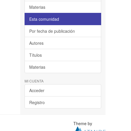
Materias
Esta comunidad
Por fecha de publicación
Autores
Títulos
Materias
MI CUENTA
Acceder
Registro
Theme by