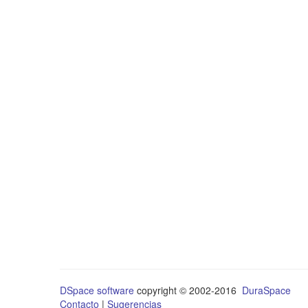
DSpace software
copyright © 2002-2016
DuraSpace
Contacto
|
Sugerencias