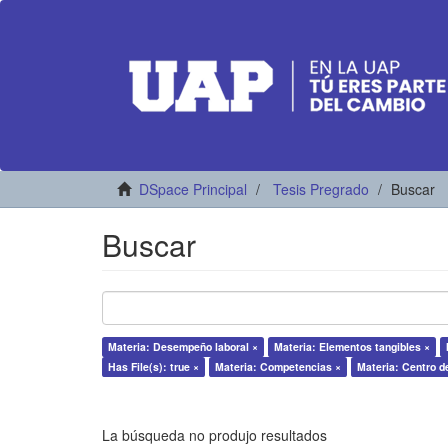
DSpace Principal
Tesis Pregrado
Buscar
Buscar
Materia: Desempeño laboral ×
Materia: Elementos tangibles ×
Has File(s): true ×
Materia: Competencias ×
Materia: Centro d
La búsqueda no produjo resultados