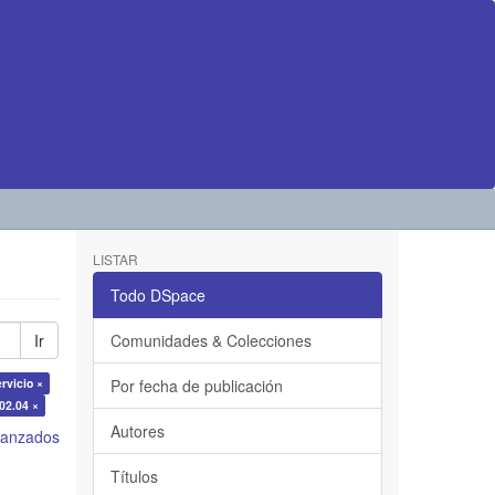
LISTAR
Todo DSpace
Ir
Comunidades & Colecciones
rvicio ×
Por fecha de publicación
.02.04 ×
Autores
avanzados
Títulos