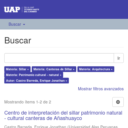
Buscar
Buscar
Ir
Materia: Sillar ×
Materia: Canteras de Sillar ×
Materia: Arquitectura ×
Materia: Patrimonio cultural - natural ×
Autor: Castro Barreda, Enrique Jonathan ×
Mostrar filtros avanzados
Mostrando ítems 1-2 de 2
Centro de interpretación del sillar patrimonio natural
- cultural canteras de Añashuayco
Castro Barreda, Enrique Jonathan
(
Universidad Alas Peruanas
,