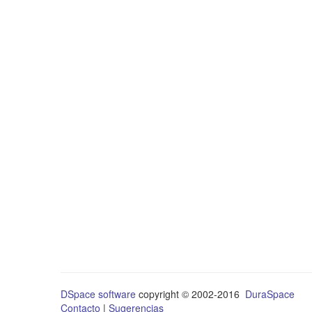
DSpace software
copyright © 2002-2016
DuraSpace
Contacto
|
Sugerencias