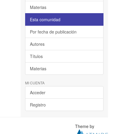
Materias
Esta comunidad
Por fecha de publicación
Autores
Títulos
Materias
MI CUENTA
Acceder
Registro
Theme by