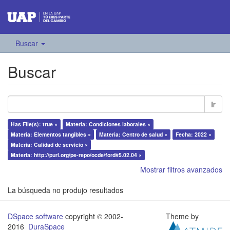
Buscar
Buscar
Ir
Has File(s): true ×
Materia: Condiciones laborales ×
Materia: Elementos tangibles ×
Materia: Centro de salud ×
Fecha: 2022 ×
Materia: Calidad de servicio ×
Materia: http://purl.org/pe-repo/ocde/ford#5.02.04 ×
Mostrar filtros avanzados
La búsqueda no produjo resultados
DSpace software
copyright © 2002-
Theme by
2016
DuraSpace