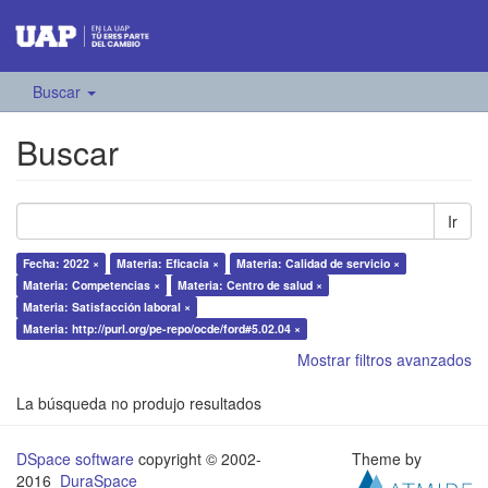
Buscar
Buscar
Ir
Fecha: 2022 ×
Materia: Eficacia ×
Materia: Calidad de servicio ×
Materia: Competencias ×
Materia: Centro de salud ×
Materia: Satisfacción laboral ×
Materia: http://purl.org/pe-repo/ocde/ford#5.02.04 ×
Mostrar filtros avanzados
La búsqueda no produjo resultados
DSpace software
copyright © 2002-
Theme by
2016
DuraSpace