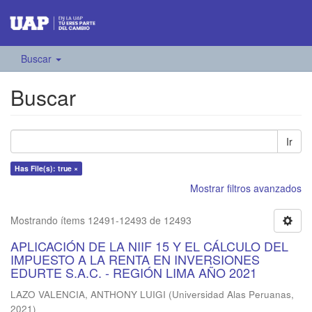
Buscar
Buscar
Ir
Has File(s): true ×
Mostrar filtros avanzados
Mostrando ítems 12491-12493 de 12493
APLICACIÓN DE LA NIIF 15 Y EL CÁLCULO DEL
IMPUESTO A LA RENTA EN INVERSIONES
EDURTE S.A.C. - REGIÓN LIMA AÑO 2021
LAZO VALENCIA, ANTHONY LUIGI
(
Universidad Alas Peruanas
,
2021
)