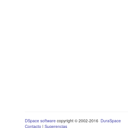
DSpace software
copyright © 2002-2016
DuraSpace
Contacto
|
Sugerencias