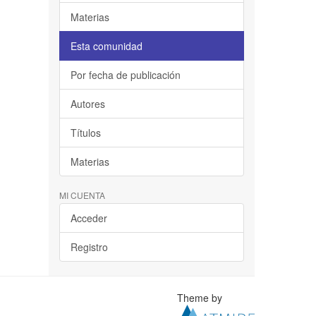
Materias
Esta comunidad
Por fecha de publicación
Autores
Títulos
Materias
MI CUENTA
Acceder
Registro
Theme by