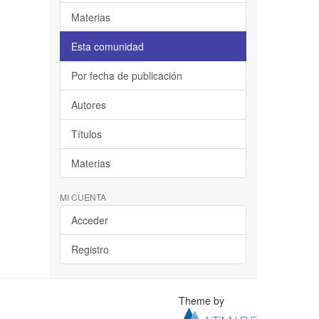
Materias
Esta comunidad
Por fecha de publicación
Autores
Títulos
Materias
MI CUENTA
Acceder
Registro
Theme by