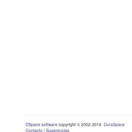
DSpace software
copyright © 2002-2016
DuraSpace
Contacto
|
Sugerencias