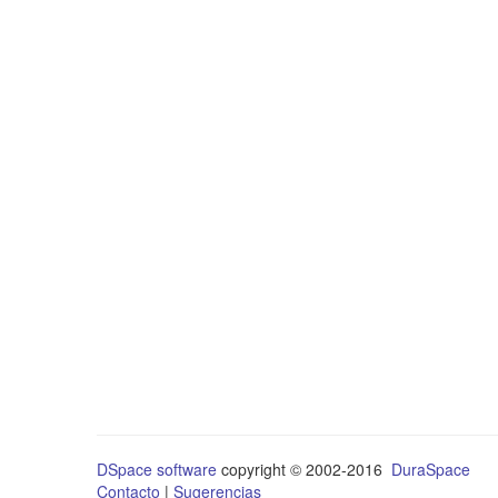
DSpace software
copyright © 2002-2016
DuraSpace
Contacto
|
Sugerencias