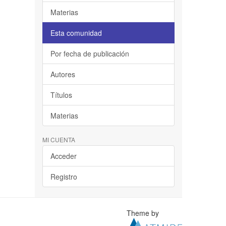
Materias
Esta comunidad
Por fecha de publicación
Autores
Títulos
Materias
MI CUENTA
Acceder
Registro
Theme by