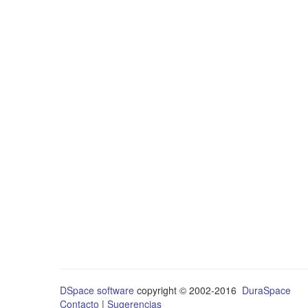
DSpace software
copyright © 2002-2016
DuraSpace
Contacto
|
Sugerencias