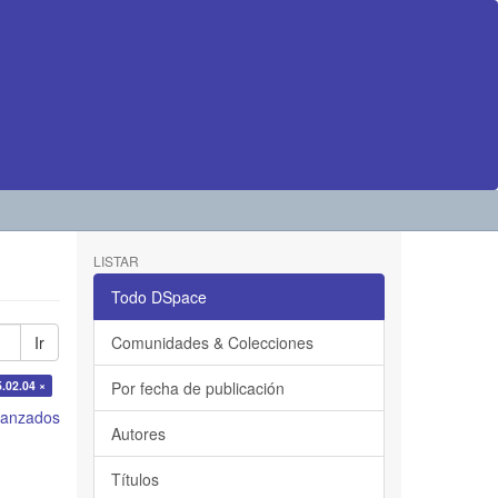
LISTAR
Todo DSpace
Ir
Comunidades & Colecciones
5.02.04 ×
Por fecha de publicación
avanzados
Autores
Títulos