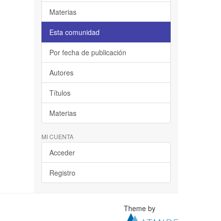
Materias
Esta comunidad
Por fecha de publicación
Autores
Títulos
Materias
MI CUENTA
Acceder
Registro
Theme by