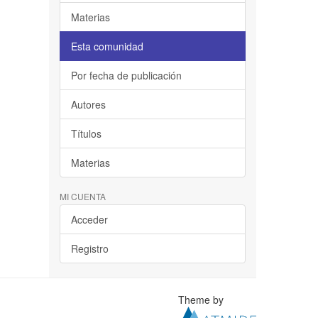
Materias
Esta comunidad
Por fecha de publicación
Autores
Títulos
Materias
MI CUENTA
Acceder
Registro
Theme by