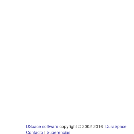
DSpace software
copyright © 2002-2016
DuraSpace
Contacto
|
Sugerencias