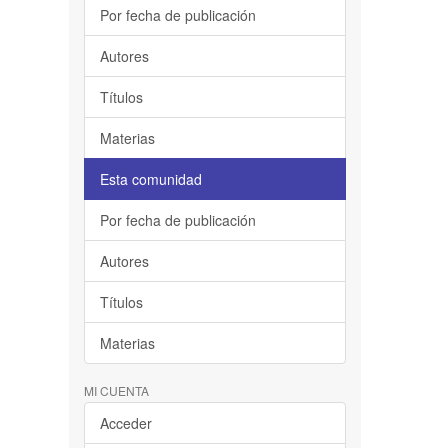
Por fecha de publicación
Autores
Títulos
Materias
Esta comunidad
Por fecha de publicación
Autores
Títulos
Materias
MI CUENTA
Acceder