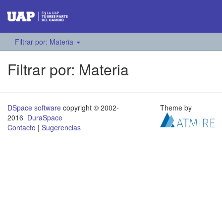
Filtrar por: Materia
Filtrar por: Materia
DSpace software
copyright © 2002-
Theme by
2016
DuraSpace
Contacto
|
Sugerencias