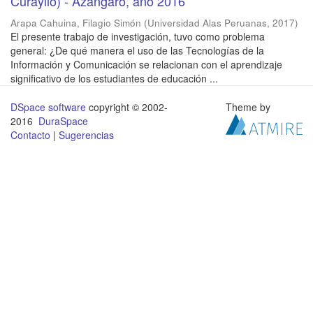
Curayllo) - Azángaro, año 2016
Arapa Cahuina, Filagio Simón
(
Universidad Alas Peruanas
,
2017
)
El presente trabajo de investigación, tuvo como problema
general: ¿De qué manera el uso de las Tecnologías de la
Información y Comunicación se relacionan con el aprendizaje
significativo de los estudiantes de educación ...
DSpace software
copyright © 2002-
Theme by
2016
DuraSpace
Contacto
|
Sugerencias