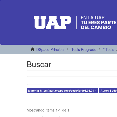
DSpace Principal
Tesis Pregrado
* Tesis
Buscar
Materia: https://purl.org/pe-repo/ocde/ford#5.03.01 ×
Autor: Bedoy
Mostrando ítems 1-1 de 1