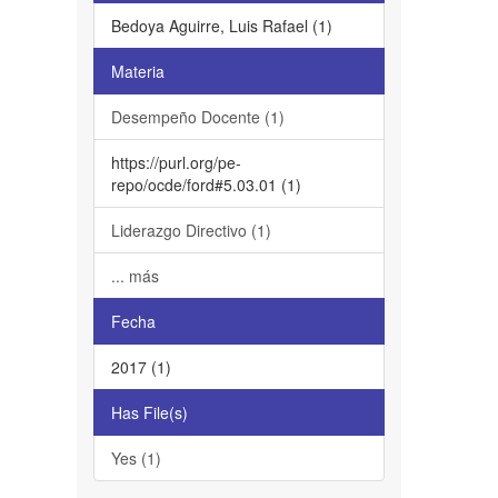
Bedoya Aguirre, Luis Rafael (1)
Materia
Desempeño Docente (1)
https://purl.org/pe-
repo/ocde/ford#5.03.01 (1)
Liderazgo Directivo (1)
... más
Fecha
2017 (1)
Has File(s)
Yes (1)