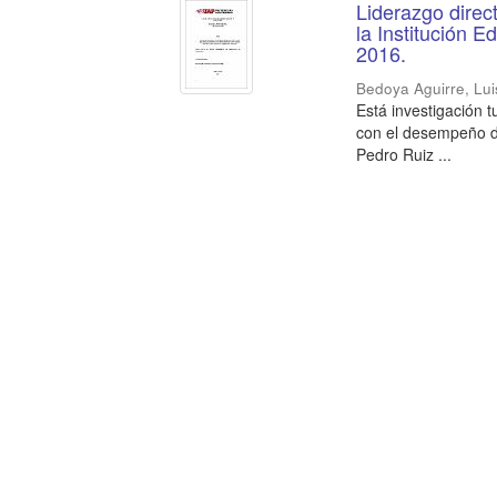
Liderazgo direc
la Institución E
2016.
Bedoya Aguirre, Lui
Está investigación 
con el desempeño doc
Pedro Ruiz ...