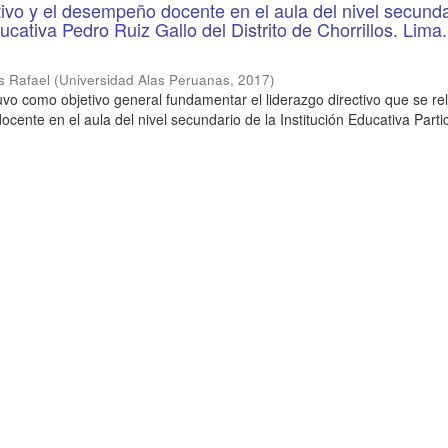
tivo y el desempeño docente en el aula del nivel secund
ducativa Pedro Ruiz Gallo del Distrito de Chorrillos. Lima.
s Rafael
(
Universidad Alas Peruanas
,
2017
)
tuvo como objetivo general fundamentar el liderazgo directivo que se re
ente en el aula del nivel secundario de la Institución Educativa Parti