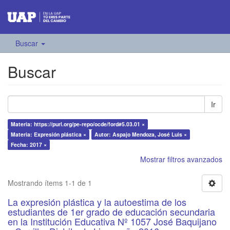
Buscar
Buscar
Ir
Materia: https://purl.org/pe-repo/ocde/ford#5.03.01 ×
Materia: Expresión plástica ×
Autor: Aspajo Mendoza, José Luis ×
Fecha: 2017 ×
Mostrar filtros avanzados
Mostrando ítems 1-1 de 1
La expresión plástica y la autoestima de los
estudiantes de 1er grado de educación secundaria
en la Institución Educativa Nº 1057 José Baquijano