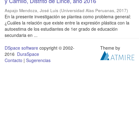
y Carrillo, Distrito de Lince, año 2016
Aspajo Mendoza, José Luis
(
Universidad Alas Peruanas
,
2017
)
En la presente investigación se plantea como problema general:
¿Cuáles la relación que existe entre la expresión plástica con la
autoestima de los estudiantes de 1er grado de educación
secundaria en ...
DSpace software
copyright © 2002-
Theme by
2016
DuraSpace
Contacto
|
Sugerencias