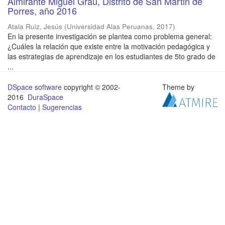
Almirante Miguel Grau, Distrito de San Martin de
Porres, año 2016
Atala Ruiz, Jesús
(
Universidad Alas Peruanas
,
2017
)
En la presente investigación se plantea como problema general:
¿Cuáles la relación que existe entre la motivación pedagógica y
las estrategias de aprendizaje en los estudiantes de 5to grado de
...
DSpace software
copyright © 2002-
Theme by
2016
DuraSpace
Contacto
|
Sugerencias