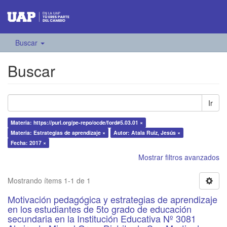
Buscar
Buscar
Ir
Materia: https://purl.org/pe-repo/ocde/ford#5.03.01 ×
Materia: Estrategias de aprendizaje ×
Autor: Atala Ruiz, Jesús ×
Fecha: 2017 ×
Mostrar filtros avanzados
Mostrando ítems 1-1 de 1
Motivación pedagógica y estrategias de aprendizaje
en los estudiantes de 5to grado de educación
secundaria en la Institución Educativa Nº 3081