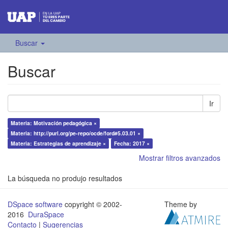
Buscar
Buscar
Ir
Materia: Motivación pedagógica ×
Materia: http://purl.org/pe-repo/ocde/ford#5.03.01 ×
Materia: Estrategias de aprendizaje ×
Fecha: 2017 ×
Mostrar filtros avanzados
La búsqueda no produjo resultados
DSpace software
copyright © 2002-
Theme by
2016
DuraSpace
Contacto
|
Sugerencias